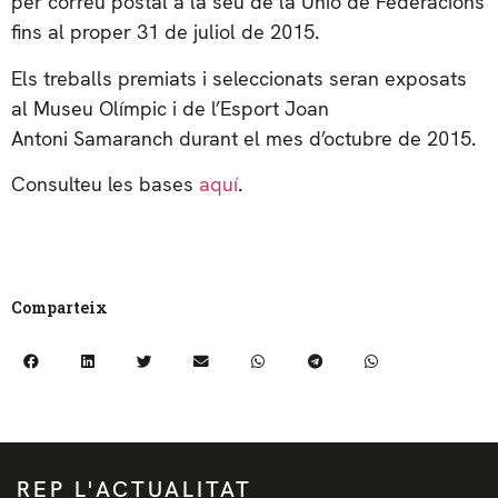
per correu postal a la seu de la Unió de Federacions
fins al proper 31 de juliol de 2015.
Els treballs premiats i seleccionats seran exposats
al Museu Olímpic i de l’Esport Joan
Antoni Samaranch durant el mes d’octubre de 2015.
Consulteu les bases
aquí
.
Comparteix
REP L'ACTUALITAT