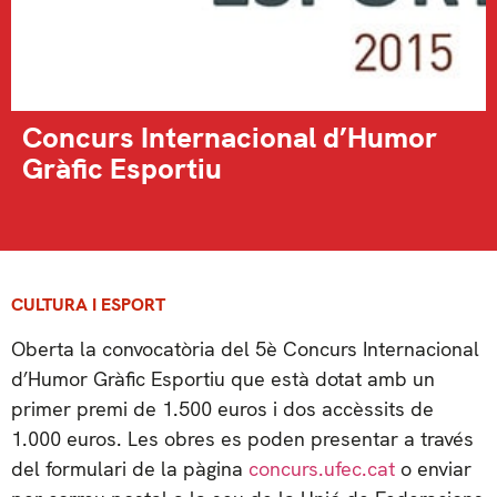
Concurs Internacional d’Humor
Gràfic Esportiu
CULTURA I ESPORT
Oberta la convocatòria del 5è Concurs Internacional
d’Humor Gràfic Esportiu que està dotat amb un
primer premi de 1.500 euros i dos accèssits de
1.000 euros. Les obres es poden presentar a través
del formulari de la pàgina
concurs.ufec.cat
o enviar