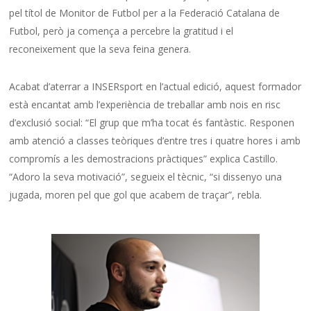
pel títol de Monitor de Futbol per a la Federació Catalana de
Futbol, però ja comença a percebre la gratitud i el
reconeixement que la seva feina genera.
Acabat d’aterrar a INSERsport en l’actual edició, aquest formador
està encantat amb l’experiència de treballar amb nois en risc
d’exclusió social: “El grup que m’ha tocat és fantàstic. Responen
amb atenció a classes teòriques d’entre tres i quatre hores i amb
compromís a les demostracions pràctiques” explica Castillo.
“Adoro la seva motivació”, segueix el tècnic, “si dissenyo una
jugada, moren pel que gol que acabem de traçar”, rebla.