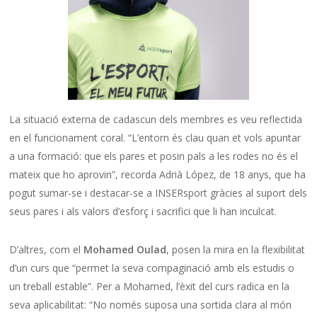
La situació externa de cadascun dels membres es veu reflectida
en el funcionament coral. “L’entorn és clau quan et vols apuntar
a una formació: que els pares et posin pals a les rodes no és el
mateix que ho aprovin”, recorda Adrià López, de 18 anys, que ha
pogut sumar-se i destacar-se a INSERsport gràcies al suport dels
seus pares i als valors d’esforç i sacrifici que li han inculcat.
D’altres, com el
Mohamed Oulad
, posen la mira en la flexibilitat
d’un curs que “permet la seva compaginació amb els estudis o
un treball estable”. Per a Mohamed, l’èxit del curs radica en la
seva aplicabilitat: “No només suposa una sortida clara al món