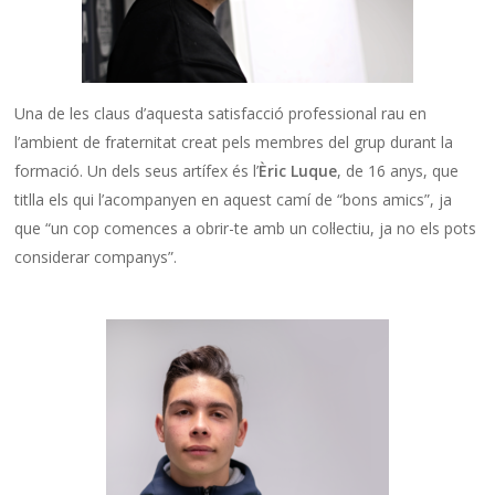
Una de les claus d’aquesta satisfacció professional rau en
l’ambient de fraternitat creat pels membres del grup durant la
formació. Un dels seus artífex és l’
Èric Luque
, de 16 anys, que
titlla els qui l’acompanyen en aquest camí de “bons amics”, ja
que “un cop comences a obrir-te amb un col·lectiu, ja no els pots
considerar companys”.