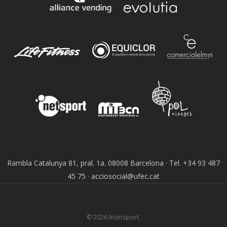
Rambla Catalunya 81, pral. 1a. 08008 Barcelona · Tel. +34 93 487
45 75 · acciosocial@ufec.cat
© 2026 Insersport.