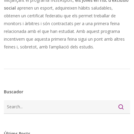
Mitjançant el programa INSERsport,
els joves en risc d’exclusió
social
aprenen un esport, adquireixen hàbits saludables,
obtenen un certificat federatiu que els permet treballar de
monitors i àrbitres i són contractats per a una primera feina
relacionada amb el que han estudiat. Amb aquest programa
incentivem que aquesta primera feina sigui un pont amb altres
feines i, sobretot, amb l’ampliació dels estudis.
Buscador
Últims Posts