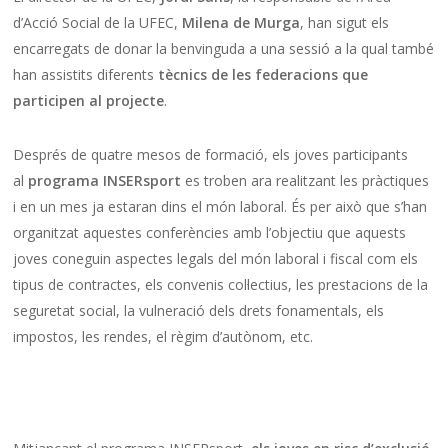
d’Acció Social de la UFEC,
Milena de Murga
, han sigut els
encarregats de donar la benvinguda a una sessió a la qual també
han assistits diferents
tècnics de les federacions que
participen al projecte
.
Després de quatre mesos de formació, els joves participants
al
programa INSERsport
es troben ara realitzant les pràctiques
i en un mes ja estaran dins el món laboral. És per això que s’han
organitzat aquestes conferències amb l’objectiu que aquests
joves coneguin aspectes legals del món laboral i fiscal com els
tipus de contractes, els convenis col·lectius, les prestacions de la
seguretat social, la vulneració dels drets fonamentals, els
impostos, les rendes, el règim d’autònom, etc.