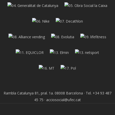
Rambla Catalunya 81, pral. 1a. 08008 Barcelona · Tel. +34 93 487
45 75 · acciosocial@ufec.cat