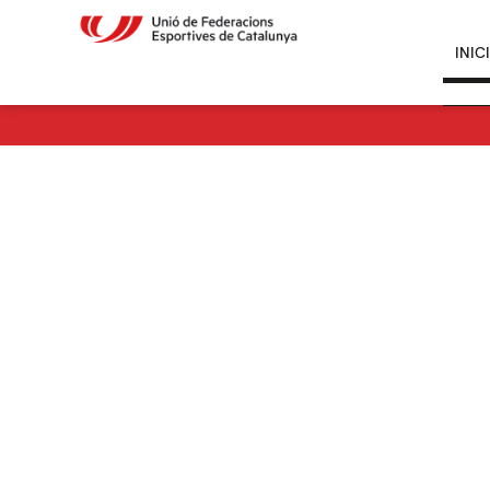
INIC
INIC