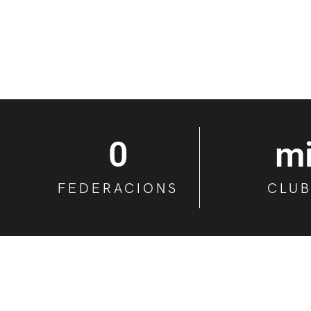
0
 m
FEDERACIONS
CLU